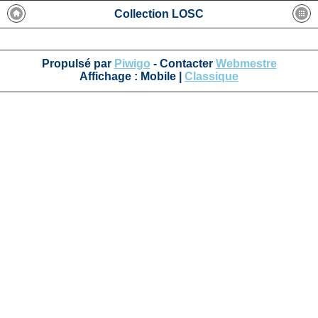
Collection LOSC
Propulsé par
Piwigo
- Contacter
Webmestre
Affichage :
Mobile
|
Classique